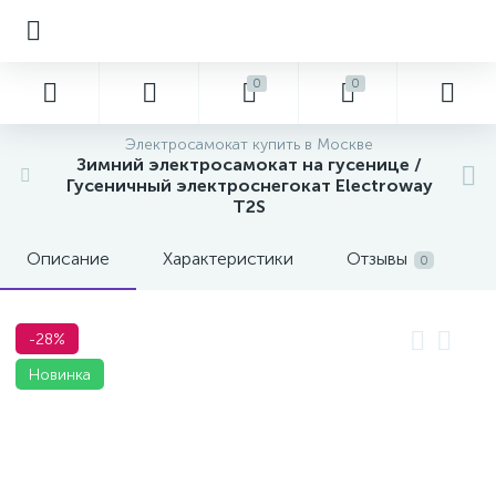
0
0
Электросамокат купить в Москве
Зимний электросамокат на гусенице /
Гусеничный электроснегокат Electroway
T2S
Описание
Характеристики
Отзывы
0
-28%
Новинка