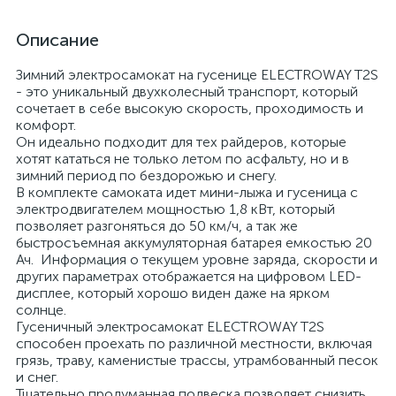
Описание
Зимний электросамокат на гусенице ELECTROWAY T2S
- это уникальный двухколесный транспорт, который
сочетает в себе высокую скорость, проходимость и
комфорт.
Он идеально подходит для тех райдеров, которые
хотят кататься не только летом по асфальту, но и в
зимний период по бездорожью и снегу.
В комплекте самоката идет мини-лыжа и гусеница с
электродвигателем мощностью 1,8 кВт, который
позволяет разгоняться до 50 км/ч, а так же
быстросъемная аккумуляторная батарея емкостью 20
Ач. Информация о текущем уровне заряда, скорости и
других параметрах отображается на цифровом LED-
дисплее, который хорошо виден даже на ярком
солнце.
Гусеничный электросамокат ELECTROWAY T2S
способен проехать по различной местности, включая
грязь, траву, каменистые трассы, утрамбованный песок
и снег.
Тщательно продуманная подвеска позволяет снизить