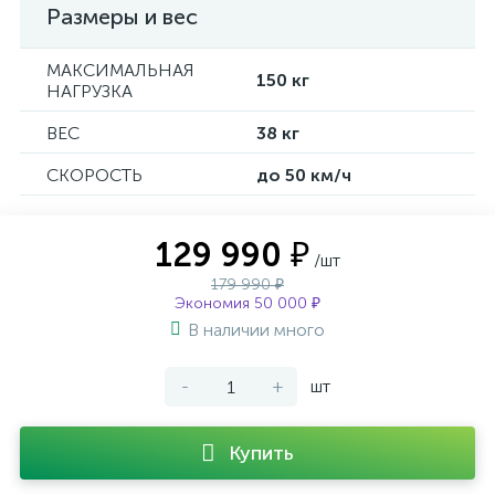
Размеры и вес
МАКСИМАЛЬНАЯ
150 кг
НАГРУЗКА
ВЕС
38 кг
СКОРОСТЬ
до 50 км/ч
129 990 ₽
/шт
179 990 ₽
Экономия 50 000 ₽
В наличии много
-
+
шт
Купить