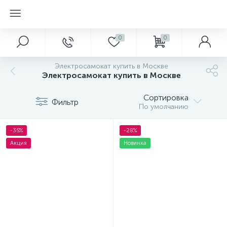
0
0
Электросамокат купить в Москве
Электросамокат купить в Москве
Сортировка
Фильтр
По умолчанию
-35%
-28%
Акция
Новинка