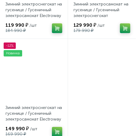
Зимний электроснегокат на
Зимний электросамокат на
гусенице / Гусеничный
гусенице / Гусеничный
электросамокат Electroway
электроснегокат
T1S + летний комплект
Electroway T2S
119 990 ₽
129 990 ₽
/шт
/шт
184 990 ₽
179 990 ₽
-12%
Новинка
Зимний электроснегокат на
гусенице / Гусеничный
электросамокат Electroway
T2S
149 990 ₽
/шт
169 990 ₽