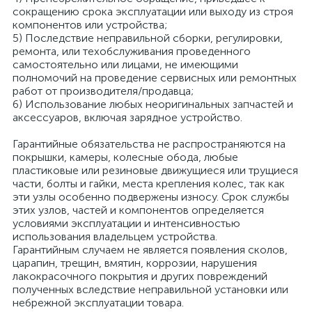
сокращению срока эксплуатации или выходу из строя
компонентов или устройства;
5) Последствие неправильной сборки, регулировки,
ремонта, или техобслуживания проведенного
самостоятельно или лицами, не имеющими
полномочий на проведение сервисных или ремонтных
работ от производителя/продавца;
6) Использование любых неоригинальных запчастей и
аксессуаров, включая зарядное устройство.
Гарантийные обязательства не распространяются на
покрышки, камеры, колесные обода, любые
пластиковые или резиновые движущиеся или трущиеся
части, болты и гайки, места крепления колес, так как
эти узлы особенно подвержены износу. Срок службы
этих узлов, частей и компонентов определяется
условиями эксплуатации и интенсивностью
использования владельцем устройства.
Гарантийным случаем не является появления сколов,
царапин, трещин, вмятин, коррозии, нарушения
лакокрасочного покрытия и других повреждений
полученных вследствие неправильной установки или
небрежной эксплуатации товара.