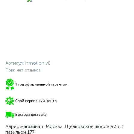
Артикул:
inmotion v8
Пока нет отзывов
1 год официальной гарантии
Свой сервисный центр
Быстрая доставка
Адрес магазина: г. Москва, Щелковское шоссе д.3 с.1
павильон 177