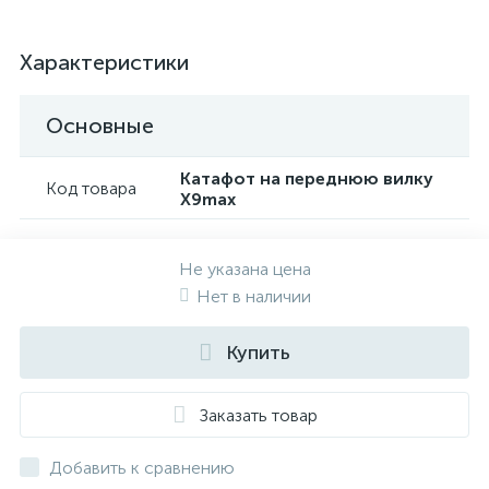
Характеристики
Основные
Катафот на переднюю вилку
Код товара
X9max
Не указана цена
Нет в наличии
Купить
Заказать товар
Добавить к сравнению