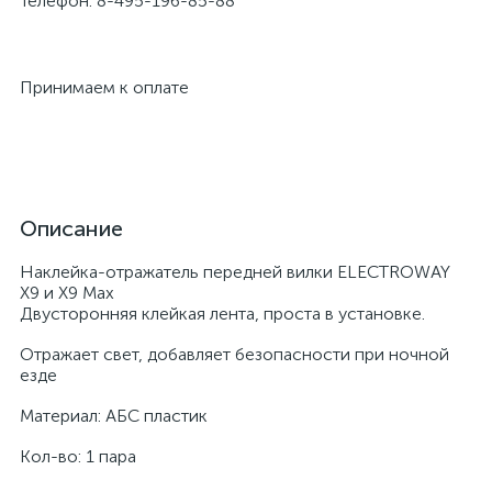
Телефон: 8-495-196-85-88
Принимаем к оплате
Описание
Наклейка-отражатель передней вилки ELECTROWAY
X9 и X9 Max
Двусторонняя клейкая лента, проста в установке.
Отражает свет, добавляет безопасности при ночной
езде
Материал: АБС пластик
Кол-во: 1 пара